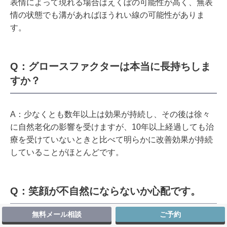
表情によって現れる場合はえくぼの可能性が高く、無表
情の状態でも溝があればほうれい線の可能性がありま
す。
Q：グロースファクターは本当に長持ちしま
すか？
A：少なくとも数年以上は効果が持続し、その後は徐々
に自然老化の影響を受けますが、10年以上経過しても治
療を受けていないときと比べて明らかに改善効果が持続
していることがほとんどです。
Q
：笑顔が不自然にならないか心配です。
無料メール相談
ご予約
A
：ボトックスは注意が必要ですが、グロースファクタ