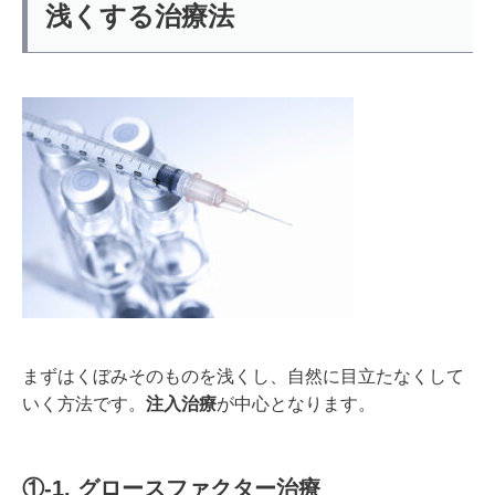
浅くする治療法
まずはくぼみそのものを浅くし、自然に目立たなくして
いく方法です。
注入治療
が中心となります。
①-1. グロースファクター治療