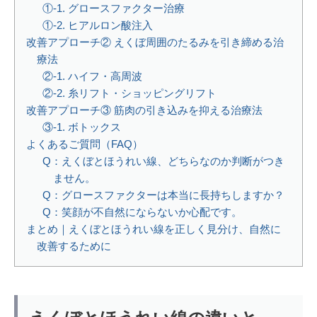
①-1. グロースファクター治療
①-2. ヒアルロン酸注入
改善アプローチ② えくぼ周囲のたるみを引き締める治
療法
②-1. ハイフ・高周波
②-2. 糸リフト・ショッピングリフト
改善アプローチ③ 筋肉の引き込みを抑える治療法
③-1. ボトックス
よくあるご質問（FAQ）
Q：えくぼとほうれい線、どちらなのか判断がつき
ません。
Q：グロースファクターは本当に長持ちしますか？
Q：笑顔が不自然にならないか心配です。
まとめ｜えくぼとほうれい線を正しく見分け、自然に
改善するために