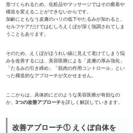
形づくられるため、化粧品やマッサージではその癒着や
構造を変えることができないからです。
加齢にともなう皮膚のハリの低下やたるみが加わると、
セルフケアだけではむしろえくぼが深く強調されてしま
うこともあります。
そのため、えくぼがほうれい線に見えて老けてしまう悩
みを改善するには、美容医療による「皮膚の厚み強化」
「たるみの引き締め」「筋肉の作用コントロール」とい
った構造的なアプローチが欠かせません。
ここからは、具体的にどのような美容医療が有効なの
か、
3つの改善アプローチ
を詳しく解説していきます。
改善アプローチ① えくぼ自体を