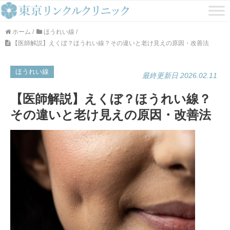
ホーム
/
ほうれい線
/
【医師解説】えくぼ？ほうれい線？その違いと老け見えの原因・改善法
ほうれい線
最終更新日 2026.02.11
【医師解説】えくぼ？ほうれい線？
その違いと老け見えの原因・改善法