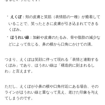
えくぼ
：頬の皮膚と笑筋（表情筋の一種）が癒着して
いることで、笑ったときに皮膚が引き込まれてできる
くぼみ。
ほうれい線
：加齢や皮膚のたるみ、骨や脂肪の減少な
どによって生じる、鼻の横から口角にかけての溝。
つまり、えくぼは笑顔に伴って現れる「表情と連動する
くぼみ」であり、ほうれい線は「構造的に刻まれるし
わ」と言えます。
ただし、えくぼが小鼻の横や口角付近にある場合、その
ラインがほうれい線と重なって見え、老けた印象を与え
てしまうのです。