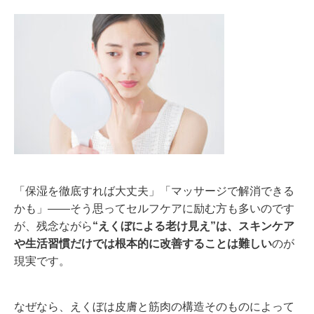
「保湿を徹底すれば大丈夫」「マッサージで解消できる
かも」――そう思ってセルフケアに励む方も多いのです
が、残念ながら
“えくぼによる老け見え”は、スキンケア
や生活習慣だけでは根本的に改善することは難しい
のが
現実です。
なぜなら、えくぼは皮膚と筋肉の構造そのものによって