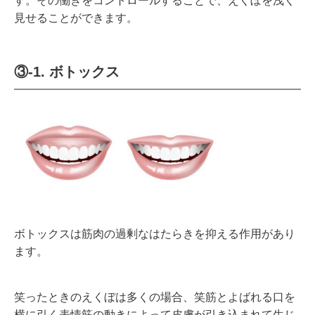
す。その働きをコントロールすることで、えくぼを浅く
見せることができます。
③-1. ボトックス
ボトックスは筋肉の過剰なはたらきを抑える作用があり
ます。
笑ったときのえくぼは多くの場合、笑筋とよばれる口を
横に引く表情筋の動きによって皮膚が引き込まれて生じ