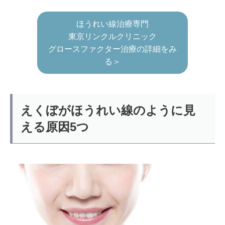
ほうれい線治療専門
東京リンクルクリニック
グロースファクター治療の詳細をみ
る＞
えくぼがほうれい線のように見
える原因5つ