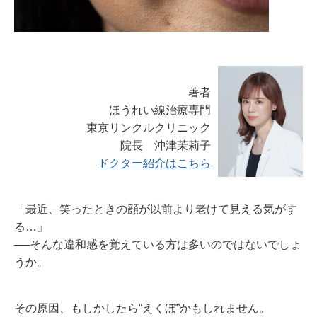
著者
ほうれい線治療専門
東京リンクルクリニック
院長 沖津茉莉子
ドクター紹介はこちら
「最近、笑ったときの顔が以前より老けて見える気がす
る…」
──そんな違和感を覚えている方は多いのではないでしょ
うか。
その原因、もしかしたら“えくぼ”かもしれません。