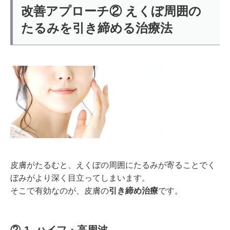
改善アプローチ② えくぼ周囲の
たるみを引き締める治療法
皮膚がたるむと、えくぼの周囲にたるみが寄ることでく
ぼみがより深く目立ってしまいます。
そこで有効なのが、皮膚の
引き締め治療
です。
②-1. ハイフ・高周波