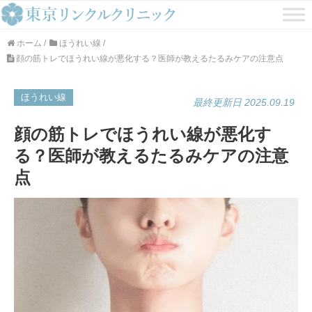
ホーム
/
ほうれい線
/
顔の筋トレでほうれい線が悪化する？医師が教えるたるみケアの注意点
ほうれい線
最終更新日 2025.09.19
顔の筋トレでほうれい線が悪化す
る？医師が教えるたるみケアの注意
点