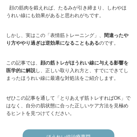
顔の筋肉を鍛えれば、たるみが引き締まり、しわやほ
うれい線にも効果があると思われがちです。
しかし、実はこの「表情筋トレーニング」、
間違ったや
り方ややり過ぎは逆効果になることもある
のです。
この記事では、
顔の筋トレがほうれい線に与える影響を
医学的に解説
し、正しい取り入れ方と、すでにできてし
まったほうれい線に最適な対処法をご紹介します。
ぜひこの記事を通して「とりあえず筋トレすれば
OK
」で
はなく、自分の肌状態に合った正しいケア方法を見極め
るヒントを見つけてください。
ほうれい線治療専門