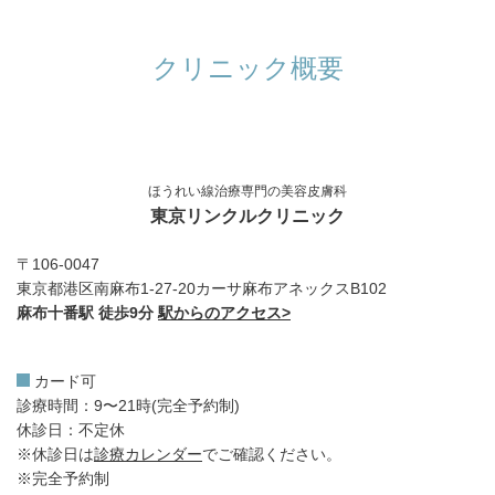
クリニック概要
ほうれい線治療専門の美容皮膚科
東京リンクルクリニック
〒106-0047
東京都港区南麻布1-27-20カーサ麻布アネックスB102
麻布十番駅 徒歩9分
駅からのアクセス>
カード可
診療時間：9〜21時(完全予約制)
休診日：不定休
※休診日は
診療カレンダー
でご確認ください。
※完全予約制