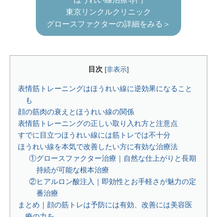
東京リンクルクリニック
グロースファクターの詳細をみる＞
目次
[
非表示
]
表情筋トレーニングはほうれい線に逆効果になること
も
顔の筋肉の衰えとほうれい線の関係
表情筋トレーニングの正しい取り入れ方と注意点
すでに目立つほうれい線には筋トレでは不十分
ほうれい線を本気で改善したい方に有効な治療法
①グロースファクター治療｜自然な仕上がりと長期
持続が可能な根本治療
②ヒアルロン酸注入｜即効性とお手軽さが魅力の定
番治療
まとめ｜顔の筋トレは予防には有効、改善には美容医
療の力を