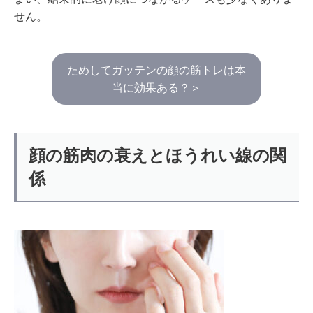
せん。
ためしてガッテンの顔の筋トレは本
当に効果ある？＞
顔の筋肉の衰えとほうれい線の関
係