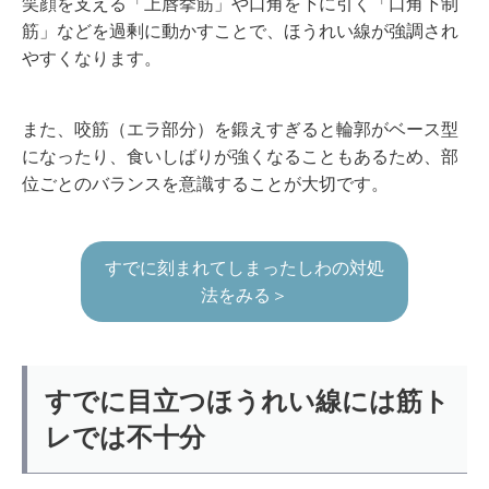
笑顔を支える「上唇挙筋」や口角を下に引く「口角下制
筋」などを過剰に動かすことで、ほうれい線が強調され
やすくなります。
また、咬筋（エラ部分）を鍛えすぎると輪郭がベース型
になったり、食いしばりが強くなることもあるため、部
位ごとのバランスを意識することが大切です。
すでに刻まれてしまったしわの対処
法をみる＞
すでに目立つほうれい線には筋ト
レでは不十分