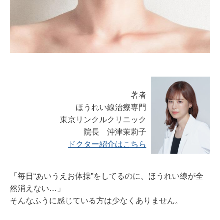
著者
ほうれい線治療専門
東京リンクルクリニック
院長 沖津茉莉子
ドクター紹介はこちら
「毎日
“
あいうえお体操
”を
してるのに、ほうれい線が全
然消えない
…
」
そんなふうに感じている方は少なくありません。