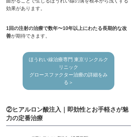
曲がることで生じるほうれい線の溝を根本から浅くする
効果があります。
1回の注射の治療で数年〜10年以上にわたる長期的な改
善
が期待できます。
ほうれい線治療専門 東京リンクルク
リニック
グロースファクター治療の詳細をみ
る＞
②ヒアルロン酸注入｜即効性とお手軽さが魅
力の定番治療