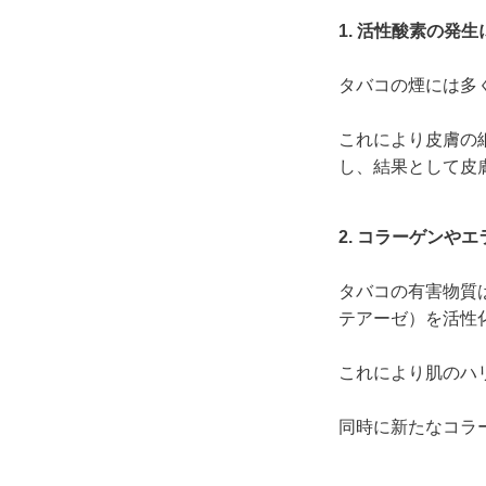
1. 活性酸素の発
タバコの煙には多
これにより皮膚の
し、結果として皮
2. コラーゲンや
タバコの有害物質
テアーゼ）を活性
これにより肌のハ
同時に新たなコラ