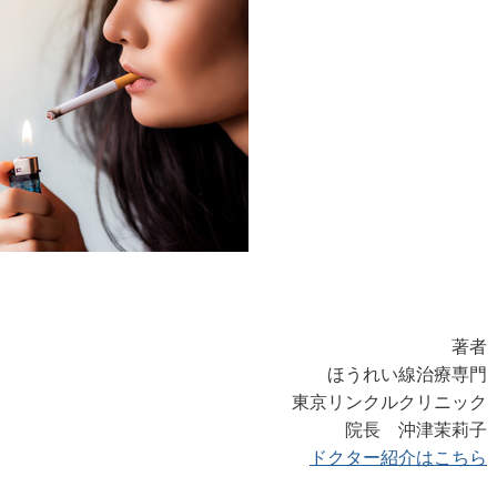
著者
ほうれい線治療専門
東京リンクルクリニック
院長 沖津茉莉子
ドクター紹介はこちら