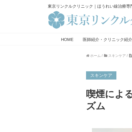
東京リンクルクリニック｜ほうれい線治療専
HOME
医師紹介・クリニック紹
ホーム
/
スキンケア
/
スキンケア
喫煙によ
ズム