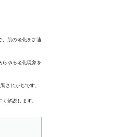
で、肌の老化を加速
あらゆる老化現象を
強調されがちです。
すく解説します。