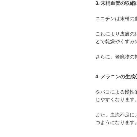
3. 末梢血管の収
ニコチンは末梢の
これにより皮膚の
とで乾燥やくすみ
さらに、老廃物の
4. メラニンの生
タバコによる慢性
じやすくなります
また、血流不足に
つようになります