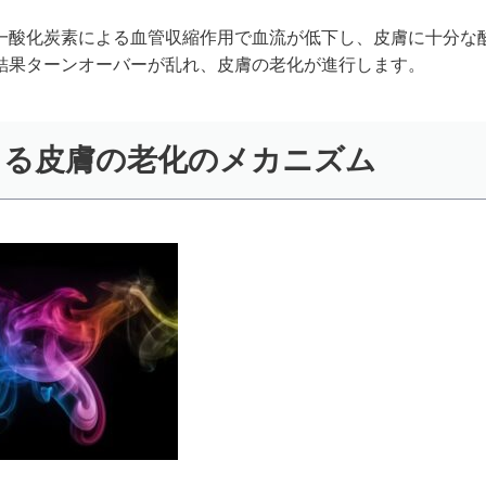
一酸化炭素による血管収縮作用で血流が低下し、皮膚に十分な
結果ターンオーバーが乱れ、皮膚の老化が進行します。
よる皮膚の老化のメカニズム