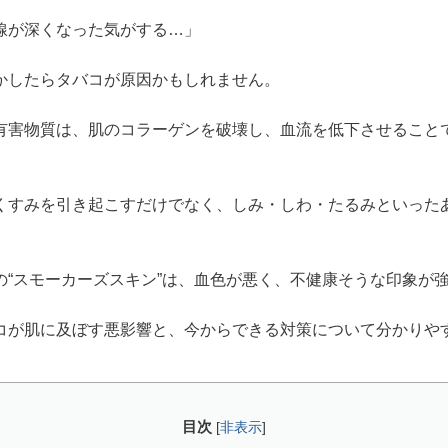
線が深くなった気がする…」
かしたらタバコが原因かもしれません。
有害物質は、肌のコラーゲンを破壊し、血流を低下させること
くすみを引き起こすだけでなく、しみ・しわ・たるみといった
の“スモーカーズスキン”は、血色が悪く、不健康そうな印象が
コが肌に及ぼす悪影響と、今からできる対策について分かりや
目次
[
非表示
]