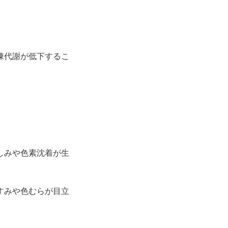
陳代謝が低下するこ
しみや色素沈着が生
すみや色むらが目立