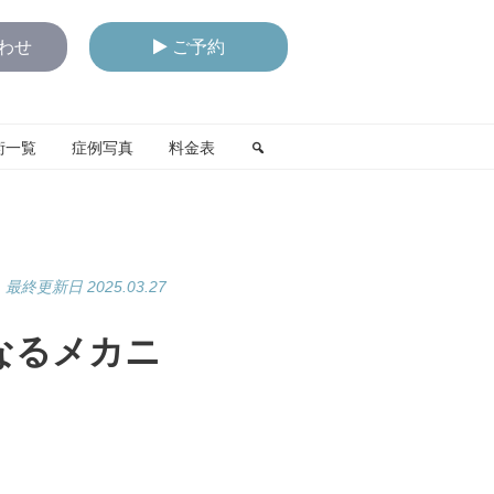
わせ
ご予約
術一覧
症例写真
料金表
最終更新日 2025.03.27
なるメカニ