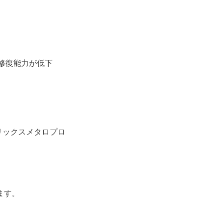
。
修復能力が低下
リックスメタロプロ
ます。