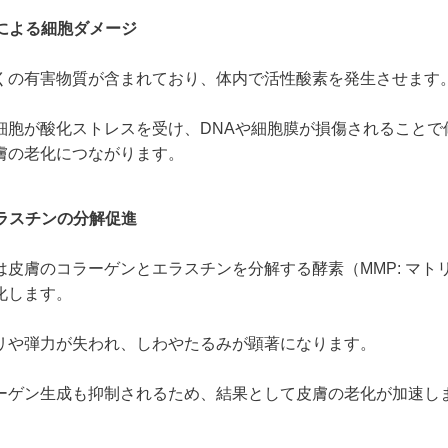
生による細胞ダメージ
くの有害物質が含まれており、体内で活性酸素を発生させます
細胞が酸化ストレスを受け、DNAや細胞膜が損傷されることで
膚の老化につながります。
エラスチンの分解促進
は皮膚のコラーゲンとエラスチンを分解する酵素（MMP: マト
化します。
リや弾力が失われ、しわやたるみが顕著になります。
ーゲン生成も抑制されるため、結果として皮膚の老化が加速し