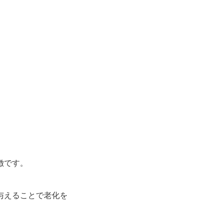
徴です。
与えることで老化を