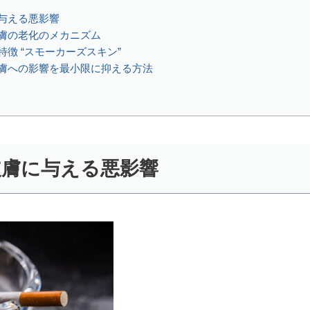
与える悪影響
膚の老化のメカニズム
徴 “スモーカーズスキン”
膚への影響を最小限に抑える方法
皮膚に与える悪影響