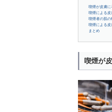
喫煙が皮膚に
喫煙による皮
喫煙者の肌の特
喫煙による皮
まとめ
喫煙が