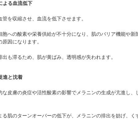
縮による血流低下
血管を収縮させ、血流を低下させます。
細胞への酸素や栄養供給が不十分になり、肌のバリア機能や新
の原因になります。
排出も滞るため、肌が黄ばみ、透明感が失われます。
成促進と沈着
的な皮膚の炎症や活性酸素の影響でメラニンの生成が亢進し、
。
よる肌のターンオーバーの低下が、メラニンの排出を妨げ、く
。