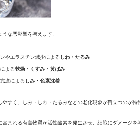
ような悪影響を与えます。
ンやエラスチン減少による
しわ・たるみ
による
乾燥・くすみ・黄ばみ
亢進による
しみ・色素沈着
しやすく、しみ・しわ・たるみなどの老化現象が目立つのが特
に含まれる有害物質が活性酸素を発生させ、細胞にダメージを
。