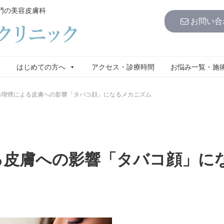
門の美容皮膚科
お問い合
介
はじめての方へ
アクセス・診療時間
お悩み一覧・施
喫煙による皮膚への影響「タバコ顔」になるメカニズム
る皮膚への影響「タバコ顔」に