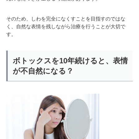
そのため、しわを完全になくすことを目指すのではな
く、自然な表情を残しながら治療を行うことが大切で
す。
ボトックスを10年続けると、表情
が不自然になる？