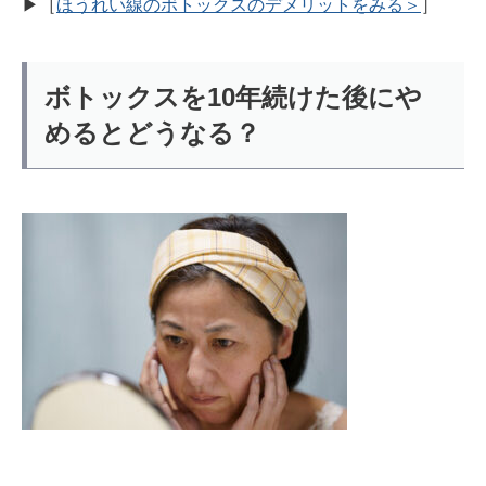
▶︎［
ほうれい線のボトックスのデメリットをみる＞
］
ボトックスを10年続けた後にや
めるとどうなる？