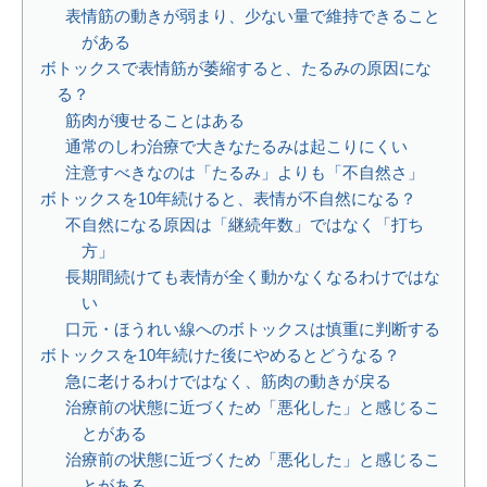
表情筋の動きが弱まり、少ない量で維持できること
がある
ボトックスで表情筋が萎縮すると、たるみの原因にな
る？
筋肉が痩せることはある
通常のしわ治療で大きなたるみは起こりにくい
注意すべきなのは「たるみ」よりも「不自然さ」
ボトックスを10年続けると、表情が不自然になる？
不自然になる原因は「継続年数」ではなく「打ち
方」
長期間続けても表情が全く動かなくなるわけではな
い
口元・ほうれい線へのボトックスは慎重に判断する
ボトックスを10年続けた後にやめるとどうなる？
急に老けるわけではなく、筋肉の動きが戻る
治療前の状態に近づくため「悪化した」と感じるこ
とがある
治療前の状態に近づくため「悪化した」と感じるこ
とがある