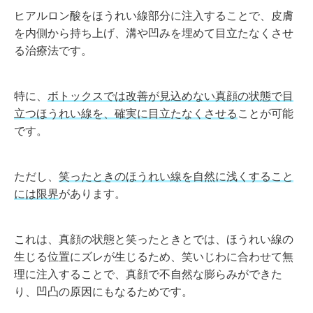
ヒアルロン酸をほうれい線部分に注入することで、皮膚
を内側から持ち上げ、溝や凹みを埋めて目立たなくさせ
る治療法です。
特に、
ボトックスでは改善が見込めない真顔の状態で目
立つほうれい線を、確実に目立たなくさせる
ことが可能
です。
ただし、
笑ったときのほうれい線を自然に浅くすること
には限界
があります。
これは、真顔の状態と笑ったときとでは、ほうれい線の
生じる位置にズレが生じるため、笑いじわに合わせて無
理に注入することで、真顔で不自然な膨らみができた
り、凹凸の原因にもなるためです。