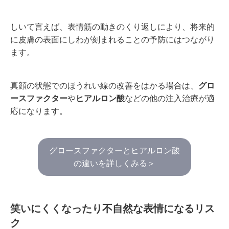
しいて言えば、表情筋の動きのくり返しにより、将来的
に皮膚の表面にしわが刻まれることの予防にはつながり
ます。
真顔の状態でのほうれい線の改善をはかる場合は、
グロ
ースファクター
や
ヒアルロン酸
などの他の注入治療が適
応になります。
グロースファクターとヒアルロン酸
の違いを詳しくみる＞
笑いにくくなったり不自然な表情になるリス
ク