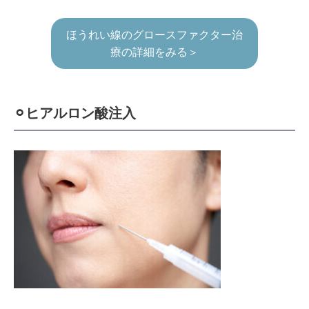
ほうれい線のグロースファクター治
療の詳細をみる＞
⚪︎ヒアルロン酸注入