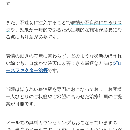
す。
また、不適切に注入することで
表情が不自然になるリス
ク
や、効果が一時的であるため定期的な施術が必要にな
る点にも注意が必要です。
表情の動きの有無に関わらず、どのような状態のほうれ
い線でも、自然かつ確実に改善できる最適な方法は
グロ
ースファクター治療
です。
当院はほうれい線治療を専門におこなっており、お客様
一人ひとりのご状態やご希望に合わせた治療計画のご提
案が可能です。
メールでの無料カウンセリングもおこなっていますの
で、当院のメールアドレス宛に「メールカウンセリング