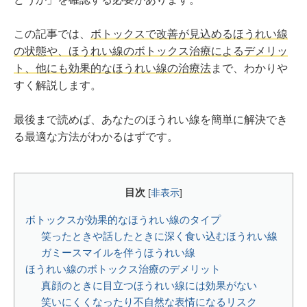
この記事では、
ボトックスで改善が見込めるほうれい線
の状態や、ほうれい線のボトックス治療によるデメリッ
ト、他にも効果的なほうれい線の治療法
まで、わかりや
すく解説します。
最後まで読めば、あなたのほうれい線を簡単に解決でき
る最適な方法がわかるはずです。
目次
[
非表示
]
ボトックスが効果的なほうれい線のタイプ
笑ったときや話したときに深く食い込むほうれい線
ガミースマイルを伴うほうれい線
ほうれい線のボトックス治療のデメリット
真顔のときに目立つほうれい線には効果がない
笑いにくくなったり不自然な表情になるリスク