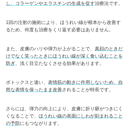
し、コラーゲンやエラスチンの生成を促す
治療法です。
1回の注射の施術により、ほうれい線が根本から改善す
るため、何度も治療をくり返す必要はありません。
また、皮膚のハリや弾力が上がることで、
真顔のときだ
けでなく笑ったときにほうれい線が深く食い込むことを
防ぎ
、浅く目立たなくさせる効果があります。
ボトックスと違い、
表情筋の動きに作用しないため、自
然な表情を保ったまま改善
されることが特長です。
さらには、弾力の向上により、皮膚に折り癖がつきにく
くなることで、
ほうれい線の表面にしわが刻まれること
の予防
にもつながります。