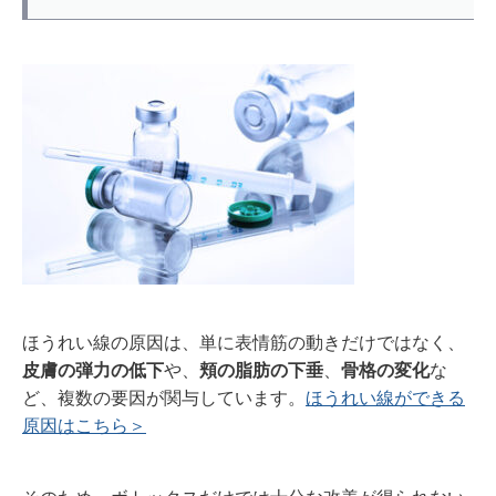
ほうれい線の原因は、単に表情筋の動きだけではなく、
皮膚の弾力の低下
や、
頬の脂肪の下垂
、
骨格の変化
な
ど、複数の要因が関与しています。
ほうれい線ができる
原因は
こちら＞