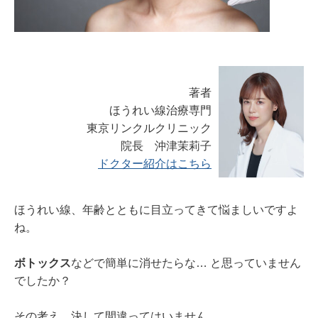
著者
ほうれい線治療専門
東京リンクルクリニック
院長 沖津茉莉子
ドクター紹介はこちら
ほうれい線、年齢とともに目立ってきて悩ましいですよ
ね。
ボトックス
などで簡単に消せたらな… と思っていません
でしたか？
その考え、決して間違ってはいません。