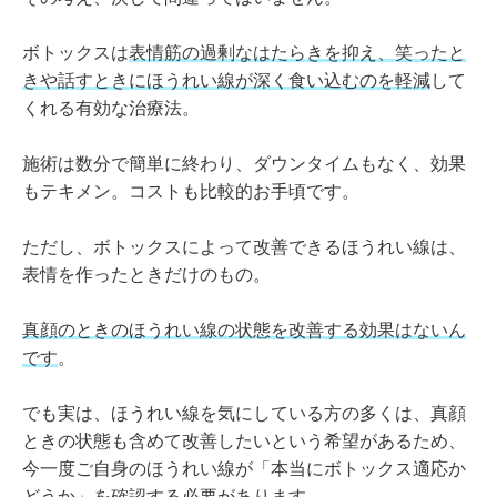
ボトックスは
表情筋の過剰なはたらきを抑え、笑ったと
きや話すときにほうれい線が深く食い込むのを軽減
して
くれる有効な治療法。
施術は数分で簡単に終わり、ダウンタイムもなく、効果
もテキメン。コストも比較的お手頃です。
ただし、ボトックスによって改善できるほうれい線は、
表情を作ったときだけのもの。
真顔のときのほうれい線の状態を改善する効果はないん
です
。
でも実は、ほうれい線を気にしている方の多くは、真顔
ときの状態も含めて改善したいという希望があるため、
今一度ご自身のほうれい線が「本当にボトックス適応か
どうか」を確認する必要があります。