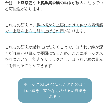
合は、
上唇挙筋
や
上唇鼻翼挙筋
の動きが原因になってい
る可能性があります。
これらの筋肉は、
鼻の横から上唇にかけて伸びる表情筋
で、上唇を上方に引き上げる作用
があります。
これらの筋肉が過剰にはたらくことで、ほうれい線が深
く折れ曲がり目立つ要因になるため、ここにボトックス
を打つことで、筋肉がリラックスし、ほうれい線の目立
ちを抑えることができます。
ボトックス以外で笑ったときのほう
れい線を目立たなくさせる治療法を
みる＞