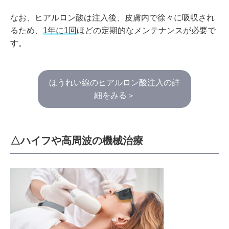
なお、ヒアルロン酸は注入後、皮膚内で徐々に吸収され
るため、
1年に1回
ほどの定期的なメンテナンスが必要で
す。
ほうれい線のヒアルロン酸注入の詳
細をみる＞
△ハイフや高周波の機械治療