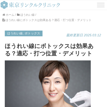
ホーム
/
ほうれい線
/
ほうれい線にボトックスは効果ある？適応・打つ位置・デメリット
ほうれい線, ボトックス
最終更新日 2025.03.12
ほうれい線にボトックスは効果あ
る？適応・打つ位置・デメリット