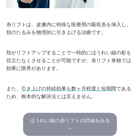
糸リフトは、皮膚内に特殊な医療用の吸収糸を挿入し、
頬のたるみを物理的に引き上げる治療です。
頬がリフトアップすることで一時的にほうれい線の影を
目立たなくさせることが可能ですが、糸リフト単独では
効果に限界があります。
また、
引き上げの持続効果も
数ヶ月程度
と短期間
である
ため、根本的な解決法とは言えません。
ほうれい線の糸リフトの詳細をみる
＞