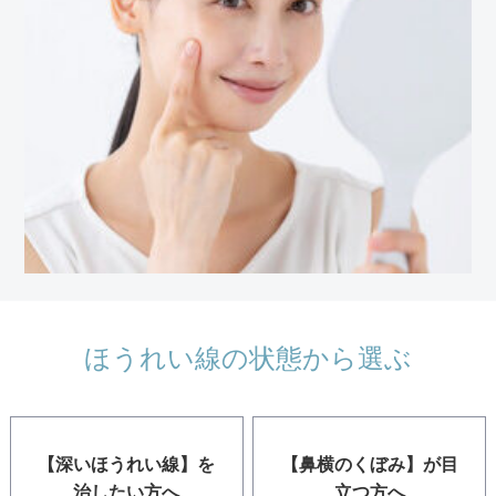
ほうれい線の状態から選ぶ
【深いほうれい線】を
【鼻横のくぼみ】が目
治したい方へ
立つ方へ