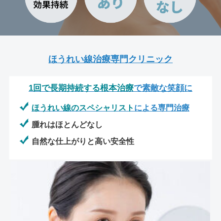
ほうれい線治療専門クリニック
1回で長期持続する根本治療
で素敵な笑顔に
ほうれい線のスペシャリスト
による専門治療
腫れはほとんどなし
自然な仕上がりと高い安全性