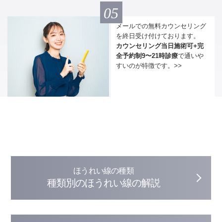
05
メールでの無料カウンセリング
を終日受け付けております。
カウンセリング当日施術可+完
全予約制9〜21時診療
で通いや
すいのが特徴です。>>
ほうれい線の種類
種類別のほうれい線の解説