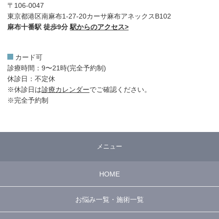
〒106-0047
東京都港区南麻布1-27-20カーサ麻布アネックスB102
麻布十番駅 徒歩9分
駅からのアクセス>
カード可
診療時間：9〜21時(完全予約制)
休診日：不定休
※休診日は
診療カレンダー
でご確認ください。
※完全予約制
メニュー
HOME
お悩み一覧・施術一覧