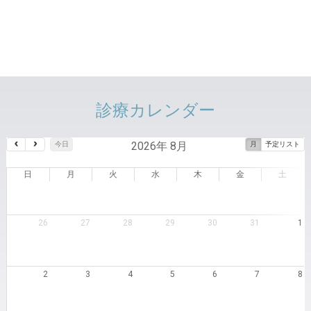
診療カレンダー
2026年 8月
今日
月
予定リスト
日
月
火
水
木
金
土
26
27
28
29
30
31
1
2
3
4
5
6
7
8