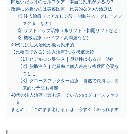
間違いだらけのセルフケア｜本当に効果があるの？
改善に必要なのは美容医療｜代表的な3つの治療法
① 注入治療（ヒアルロン酸・脂肪注入・グロースフ
ァクターなど）
② リフトアップ治療（糸リフト・切開リフトなど）
③ 機械治療（ハイフ・高周波など）
40代には注入治療が最も効果的
【比較表でみる】注入治療3つを徹底比較
【1】ヒアルロン酸注入｜即効性はあるが一時的
【2】脂肪注入｜定着率に個人差あり複数回必要な
ことも
【3】グロースファクター治療｜自然で長持ち、将
来的な予防も可能
40代の注入治療で最も適しているのはグロースファク
ター
まとめ｜「このまま老ける」は、今すぐ止められます