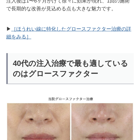
注入後は1〜6ヶ月かけて徐々に効果が現れ、1回の施術
で長期的な改善が見込める点も大きな魅力です。
▶︎
［ほうれい線に特化したグロースファクター治療の詳
細をみる］
40代の注入治療で最も適している
のはグロースファクター