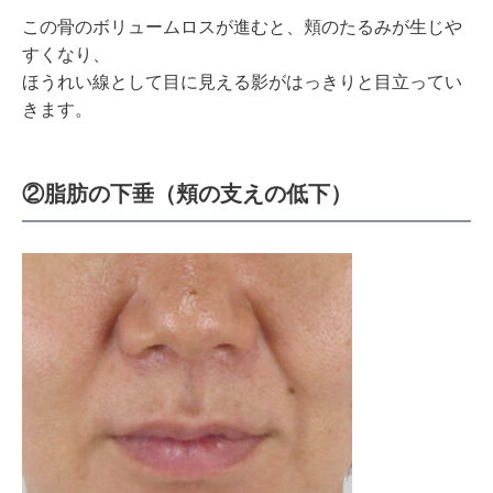
この骨のボリュームロスが進むと、頬のたるみが生じや
すくなり、
ほうれい線として目に見える影がはっきりと目立ってい
きます。
②脂肪の下垂（頬の支えの低下）