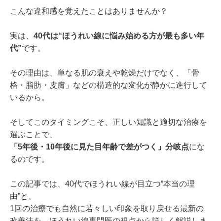
こんな違和感を覚えたことはありませんか？
実は、
40代は“ほうれい線に悩み始める方が最も多い年
代”
です。
その理由は、単なる肌の衰えや乾燥だけでなく、「骨
格・脂肪・皮膚」などの構造的な変化が静かに進行して
いるから。
そしてこのタイミングこそ、正しい知識と適切な治療を
選ぶことで、
「5年後・10年後に見た目年齢で差がつく」分岐点
にな
るのです。
この記事では、40代でほうれい線が目立つ“本当の理
由”と、
1回の治療でも自然に若々しい印象を取り戻せる最新の
改善法を、ほうれい線専門医の視点から詳しく解説しま