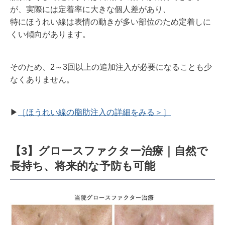
が、実際には定着率に大きな個人差があり、
特にほうれい線は表情の動きが多い部位のため定着しに
くい傾向があります。
そのため、
2
～
3
回以上の追加注入が必要になることも少
なくありません。
▶︎
［ほうれい線の脂肪注入の詳細をみる＞］
【3】グロースファクター治療｜自然で
長持ち、将来的な予防も可能