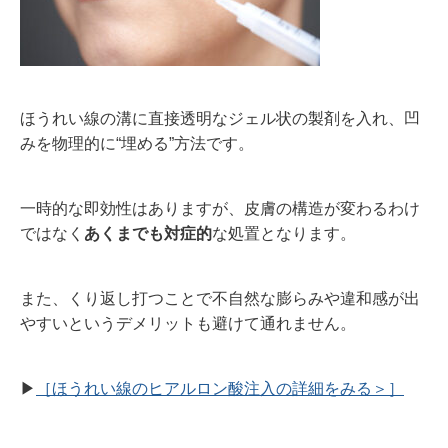
用感
ほうれい線の溝に直接透明なジェル状の製剤を入れ、凹
みを物理的に“埋める”方法です。
一時的な即効性はありますが、皮膚の構造が変わるわけ
ではなく
あくまでも対症的
な処置となります。
また、くり返し打つことで不自然な膨らみや違和感が出
やすいというデメリットも避けて通れません。
▶︎
［ほうれい線のヒアルロン酸注入の詳細をみる＞］