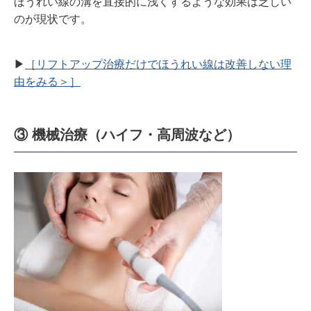
ほうれい線の溝を直接的に浅くするような効果は乏しい
のが現状です。
▶︎
［リフトアップ治療だけでほうれい線は改善しない理
由をみる＞］
③ 機械治療（ハイフ・高周波など）