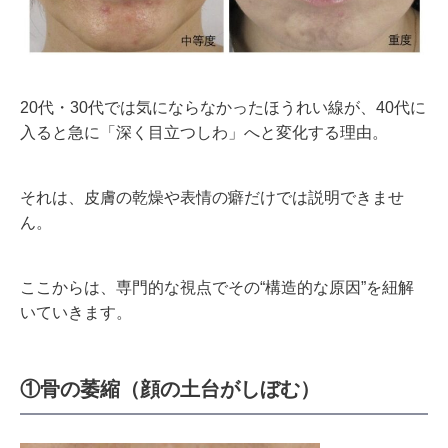
20代・30代では気にならなかったほうれい線が、40代に
入ると急に「深く目立つしわ」へと変化する理由。
それは、皮膚の乾燥や表情の癖だけでは説明できませ
ん。
ここからは、専門的な視点でその“構造的な原因”を紐解
いていきます。
①骨の萎縮（顔の土台がしぼむ）