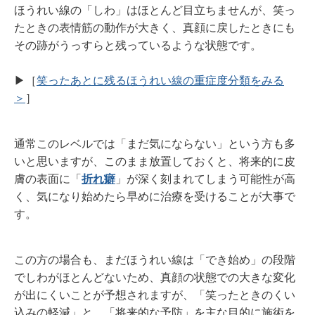
ほうれい線の「しわ」はほとんど目立ちませんが、笑っ
たときの表情筋の動作が大きく、真顔に戻したときにも
その跡がうっすらと残っているような状態です。
▶︎［
笑ったあとに残るほうれい線の重症度分類をみる
＞
］
通常このレベルでは「まだ気にならない」という方も多
いと思いますが、このまま放置しておくと、将来的に皮
膚の表面に「
折れ癖
」が深く刻まれてしまう可能性が高
く、気になり始めたら早めに治療を受けることが大事で
す。
この方の場合も、まだほうれい線は「でき始め」の段階
でしわがほとんどないため、真顔の状態での大きな変化
が出にくいことが予想されますが、「笑ったときのくい
込みの軽減」と、「将来的な予防」を主な目的に施術を