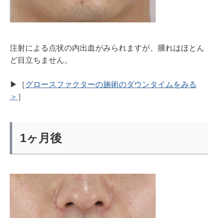
注射による点状の内出血がみられますが、腫れはほとん
ど目立ちません。
▶︎［
グロースファクターの施術のダウンタイムをみる
＞
］
1ヶ月後