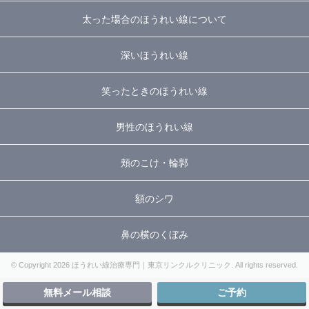
太った場合のほうれい線について
深いほうれい線
笑ったときのほうれい線
男性のほうれい線
頬のこけ・輪郭
額のシワ
鼻の横のくぼみ
© Copyright 2026 ほうれい線治療専門｜東京リンクルクリニック. All rights reserved.
無料メール相談
ご予約