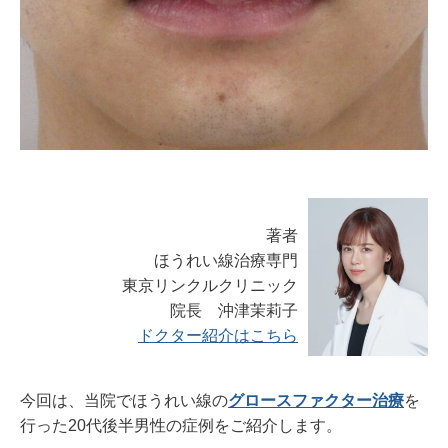
著者
ほうれい線治療専門
東京リンクルクリニック
院長 沖津茉莉子
ドクター紹介はこちら
今回は、当院でほうれい線の
グロースファクター治療
を
行った20代後半男性の症例をご紹介します。