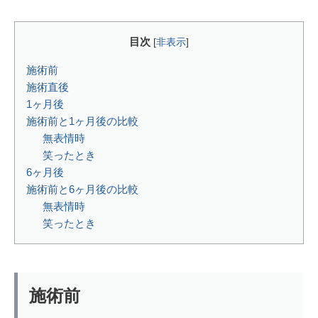
目次
[
非表示
]
施術前
施術直後
1ヶ月後
施術前と1ヶ月後の比較
無表情時
笑ったとき
6ヶ月後
施術前と6ヶ月後の比較
無表情時
笑ったとき
施術前