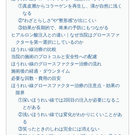
①真皮層からコラーゲンを再生し、溝が自然に浅く
なる
②“わざとらしさ”や“整形感”が出にくい
③効果が長期的で、将来の予防にもつながる
ヒアルロン酸注入との違い｜なぜ当院はグロースファ
クターを第一選択にしているのか
ほうれい線治療の比較
当院の施術のプロトコルと安全性への配慮
ほうれい線のグロースファクター治療の流れ
施術後の経過・ダウンタイム
必要な回数・費用の目安
ほうれい線グロースファクター治療の注意点・効果の
限界
①深いほうれい線では2回目の注入が必要になるこ
とがある
②浅いほうれい線では変化がわかりにくいことがあ
る
③笑ったときのしわは完全には消えない