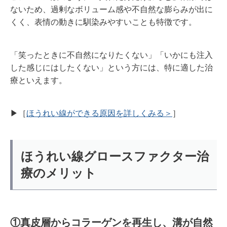
ないため、過剰なボリューム感や不自然な膨らみが出に
くく、表情の動きに馴染みやすいことも特徴です。
「笑ったときに不自然になりたくない」「いかにも注入
した感じにはしたくない」という方には、特に適した治
療といえます。
▶︎［
ほうれい線ができる原因を詳しくみる＞
］
ほうれい線グロースファクター治
療のメリット
①真皮層からコラーゲンを再生し、溝が自然