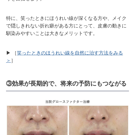
特に、笑ったときにほうれい線が深くなる方や、メイク
で隠しきれない折れ癖がある方にとって、皮膚の動きに
馴染みやすいことは大きなメリットです。
▶︎ ［
笑ったときのほうれい線を自然に治す方法をみる
＞
］
③効果が長期的で、将来の予防にもつながる