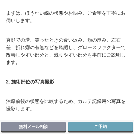
まずは、ほうれい線の状態やお悩み、ご希望を丁寧にお
伺いします。
真顔での溝、笑ったときの食い込み、頬の厚み、左右
差、折れ癖の有無などを確認し、グロースファクターで
改善しやすい部分と、残りやすい部分を事前にご説明し
ます。
2. 施術部位の写真撮影
治療前後の状態を比較するため、カルテ記録用の写真を
撮影します。
無料メール相談
ご予約
無断で第三者に公開することはありません。