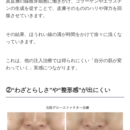
真皮層の線維芽細胞に働きかけ、コラーゲンやエラスチ
ンの生成を促すことで、皮膚そのもののハリや弾力を回
復させていきます。
その結果、ほうれい線の溝が時間をかけて徐々に浅くな
っていきます。
これは、他の注入治療では得られにくい「自分の肌が変
わっていく」実感につながります。
②“わざとらしさ”や“整形感”が出にくい