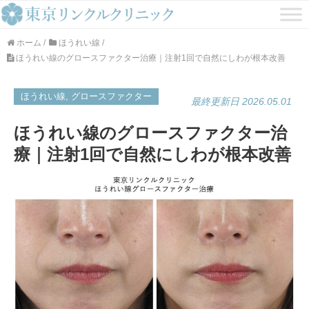
ホーム
/
ほうれい線
/
ほうれい線のグロースファクター治療｜注射1回で自然にしわが根本改善
ほうれい線, グロースファクター
最終更新日 2026.05.01
ほうれい線のグロースファクター治
療｜注射1回で自然にしわが根本改善