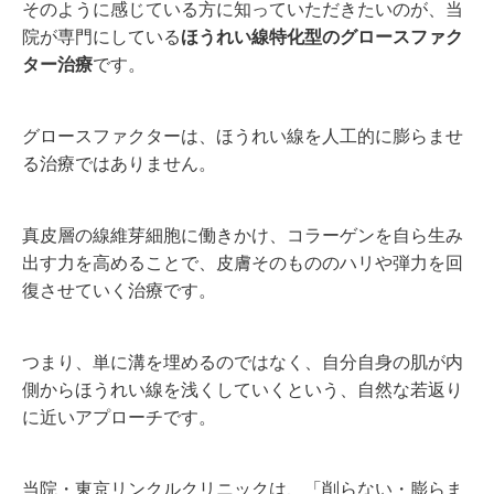
そのように感じている方に知っていただきたいのが、当
院が専門にしている
ほうれい線特化型のグロースファク
ター治療
です。
グロースファクターは、ほうれい線を人工的に膨らませ
る治療ではありません。
真皮層の線維芽細胞に働きかけ、コラーゲンを自ら生み
出す力を高めることで、皮膚そのもののハリや弾力を回
復させていく治療です。
つまり、単に溝を埋めるのではなく、自分自身の肌が内
側からほうれい線を浅くしていくという、自然な若返り
に近いアプローチです。
当院・東京リンクルクリニックは、「削らない・膨らま