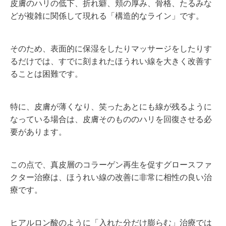
皮膚のハリの低下、折れ癖、頬の厚み、骨格、たるみな
どが複雑に関係して現れる「構造的なライン」です。
そのため、表面的に保湿をしたりマッサージをしたりす
るだけでは、すでに刻まれたほうれい線を大きく改善す
ることは困難です。
特に、皮膚が薄くなり、笑ったあとにも線が残るように
なっている場合は、皮膚そのもののハリを回復させる必
要があります。
この点で、真皮層のコラーゲン再生を促すグロースファ
クター治療は、ほうれい線の改善に非常に相性の良い治
療です。
ヒアルロン酸のように「入れた分だけ膨らむ」治療では