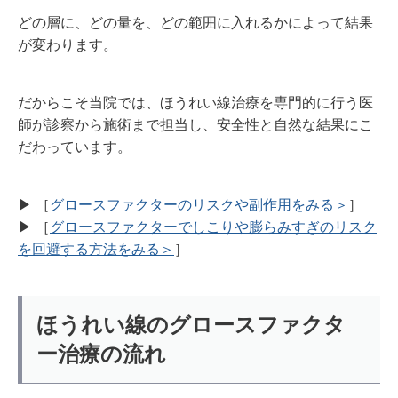
どの層に、どの量を、どの範囲に入れるかによって結果
が変わります。
だからこそ当院では、ほうれい線治療を専門的に行う医
師が診察から施術まで担当し、安全性と自然な結果にこ
だわっています。
▶︎ ［
グロースファクターのリスクや副作用をみる＞
］
▶︎ ［
グロースファクターでしこりや膨らみすぎのリスク
を回避する方法をみる＞
］
ほうれい線のグロースファクタ
ー治療の流れ