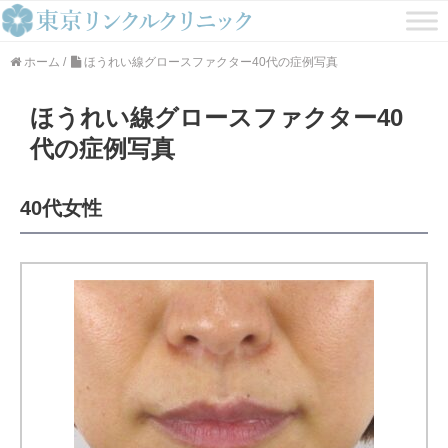
ホーム
/
ほうれい線グロースファクター40代の症例写真
ほうれい線グロースファクター40
代の症例写真
40代女性