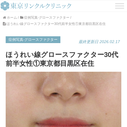
ホーム
/
症例写真-グロースファクター
/
ほうれい線グロースファクター30代前半女性①東京都目黒区在住
症例写真-グロースファクター
最終更新日 2026.02.17
ほうれい線グロースファクター30代
前半女性①東京都目黒区在住