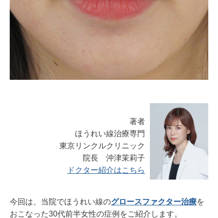
著者
ほうれい線治療専門
東京リンクルクリニック
院長 沖津茉莉子
ドクター紹介はこちら
今回は、当院でほうれい線の
グロースファクター治療
を
おこなった30代前半女性の症例をご紹介します。