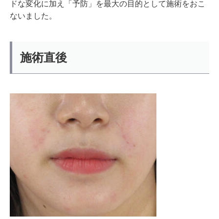
ドな変化に加え「予防」を最大の目的として施術をおこ
ないました。
施術直後