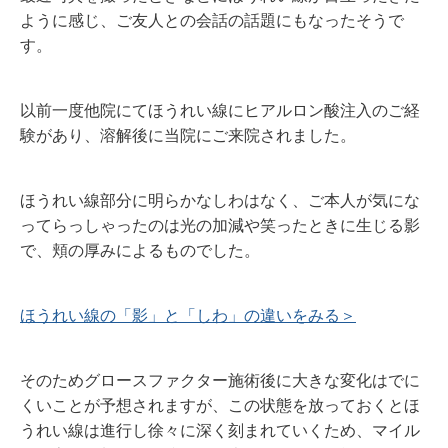
ように感じ、ご友人との会話の話題にもなったそうで
す。
以前一度他院にてほうれい線にヒアルロン酸注入のご経
験があり、溶解後に当院にご来院されました。
ほうれい線部分に明らかなしわはなく、ご本人が気にな
ってらっしゃったのは光の加減や笑ったときに生じる影
で、頬の厚みによるものでした。
ほうれい線の「影」と「しわ」の違いをみる＞
そのためグロースファクター施術後に大きな変化はでに
くいことが予想されますが、この状態を放っておくとほ
うれい線は進行し徐々に深く刻まれていくため、マイル