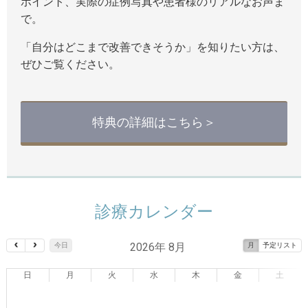
ポイント、実際の症例写真や患者様のリアルなお声ま
で。
「自分はどこまで改善できそうか」を知りたい方は、
ぜひご覧ください。
特典の詳細はこちら＞
診療カレンダー
2026年 8月
今日
月
予定リスト
日
月
火
水
木
金
土