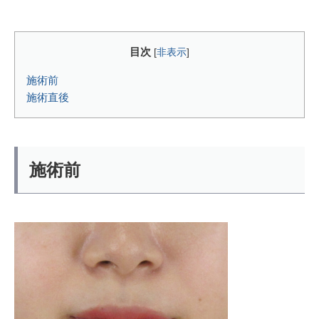
目次
[
非表示
]
施術前
施術直後
施術前