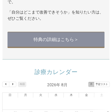
で。
「自分はどこまで改善できそうか」を知りたい方は、
ぜひご覧ください。
特典の詳細はこちら＞
診療カレンダー
2026年 8月
今日
月
予定リスト
日
月
火
水
木
金
土