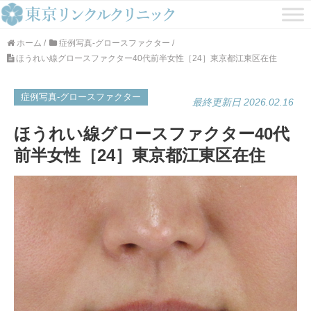
ホーム
/
症例写真-グロースファクター
/
ほうれい線グロースファクター40代前半女性［24］東京都江東区在住
症例写真-グロースファクター
最終更新日 2026.02.16
ほうれい線グロースファクター40代
前半女性［24］東京都江東区在住