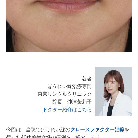
著者
ほうれい線治療専門
東京リンクルクリニック
院長 沖津茉莉子
ドクター紹介はこちら
今回は、当院でほうれい線の
グロースファクター治療
を
行った40代前半女性の症例をご紹介します。