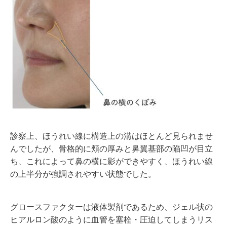
診察上、ほうれい線に構造上の溝はほとんど見られませ
んでしたが、骨格的に頬の厚みと鼻翼基部の陥凹が目立
ち、これによって鼻の横に影ができやすく、ほうれい線
の上半分が強調されやすい状態でした。
グロースファクターは液体製剤であるため、ジェル状の
ヒアルロン酸のように血管を塞栓・圧迫してしまうリス