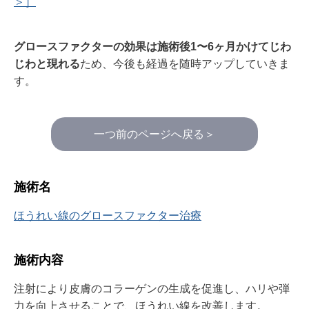
＞］
グロースファクターの効果は施術後1〜6ヶ月かけてじわ
じわと現れる
ため、今後も経過を随時アップしていきま
す。
一つ前のページへ戻る＞
施術名
ほうれい線のグロースファクター治療
施術内容
注射により皮膚のコラーゲンの生成を促進し、ハリや弾
力を向上させることで、ほうれい線を改善します。