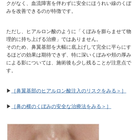
クがなく、血流障害を伴わずに安全にほうれい線のくぼ
みを改善できるのが特徴です。
ただし、ヒアルロン酸のように「くぼみを膨らませて物
理的に持ち上げる治療」ではありません。
そのため、鼻翼基部を大幅に底上げして完全に平らにす
るほどの効果は期待できず、特に深いくぼみや頬の厚み
による影については、施術後も少し残ることが注意点で
す。
▶︎
［鼻翼基部のヒアルロン酸注入のリスクをみる＞］
▶︎
［鼻の横のくぼみの安全な治療法をみる＞］