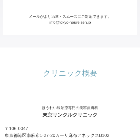
メールがより迅速・スムーズにご対応できます。
info@tokyo-houreisen.jp
クリニック概要
ほうれい線治療専門の美容皮膚科
東京リンクルクリニック
〒106-0047
東京都港区南麻布1-27-20カーサ麻布アネックスB102