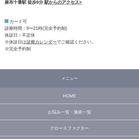
麻布十番駅 徒歩9分
駅からのアクセス>
カード可
診療時間：9〜21時(完全予約制)
休診日：不定休
※休診日は
診療カレンダー
でご確認ください。
※完全予約制
メニュー
HOME
お悩み一覧・施術一覧
グロースファクター