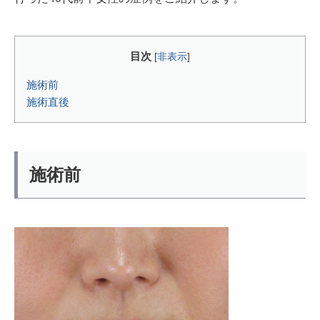
目次
[
非表示
]
施術前
施術直後
施術前