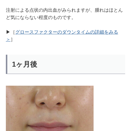
注射による点状の内出血がみられますが、腫れはほとん
ど気にならない程度のものです。
▶︎［
グロースファクターのダウンタイムの詳細をみる
＞
］
1ヶ月後