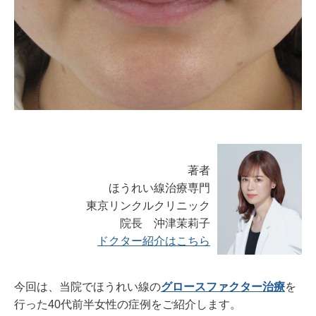
著者
ほうれい線治療専門
東京リンクルクリニック
院長 沖津茉莉子
ドクター紹介はこちら
今回は、当院でほうれい線の
グロースファクター治療
を
行った40代前半女性の症例をご紹介します。