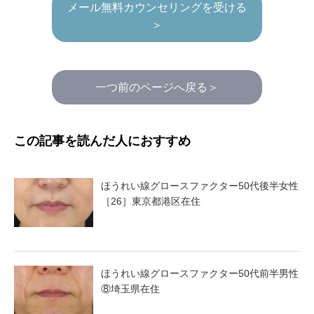
メール無料カウンセリングを受ける
＞
一つ前のページへ戻る＞
この記事を読んだ人におすすめ
ほうれい線グロースファクター50代後半女性
［26］東京都港区在住
ほうれい線グロースファクター50代前半男性
⑧埼玉県在住