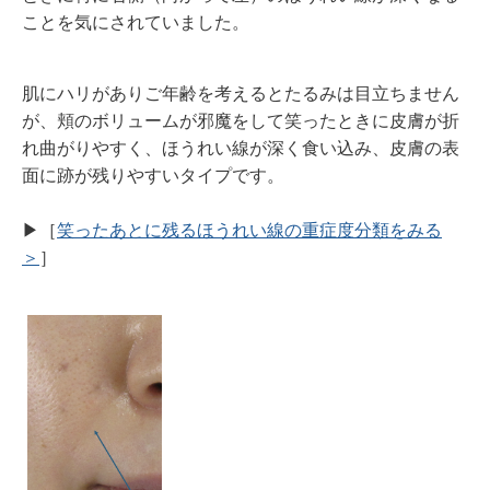
ことを気にされていました。
肌にハリがありご年齢を考えるとたるみは目立ちません
が、頬のボリュームが邪魔をして笑ったときに皮膚が折
れ曲がりやすく、ほうれい線が深く食い込み、皮膚の表
面に跡が残りやすいタイプです。
▶︎［
笑ったあとに残るほうれい線の重症度分類をみる
＞
］