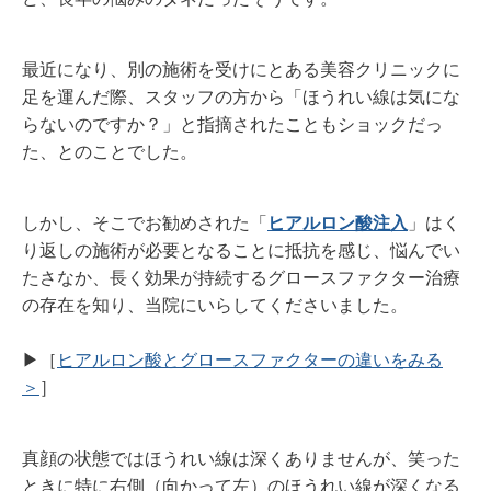
最近になり、別の施術を受けにとある美容クリニックに
足を運んだ際、スタッフの方から「ほうれい線は気にな
らないのですか？」と指摘されたこともショックだっ
た、とのことでした。
しかし、そこでお勧めされた「
ヒアルロン酸注入
」はく
り返しの施術が必要となることに抵抗を感じ、悩んでい
たさなか、長く効果が持続するグロースファクター治療
の存在を知り、当院にいらしてくださいました。
▶︎［
ヒアルロン酸とグロースファクターの違いをみる
＞
］
真顔の状態ではほうれい線は深くありませんが、笑った
ときに特に右側（向かって左）のほうれい線が深くなる