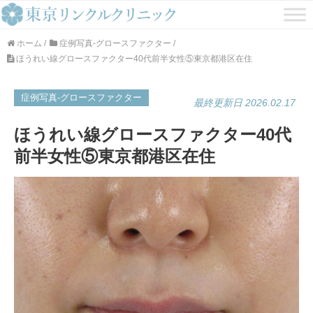
ホーム
/
症例写真-グロースファクター
/
ほうれい線グロースファクター40代前半女性⑤東京都港区在住
症例写真-グロースファクター
最終更新日 2026.02.17
ほうれい線グロースファクター40代
前半女性⑤東京都港区在住