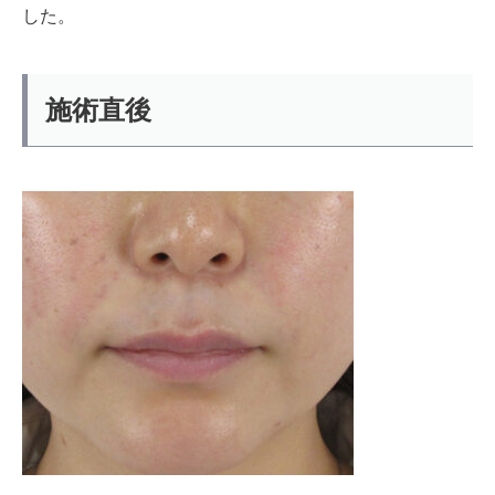
した。
施術直後