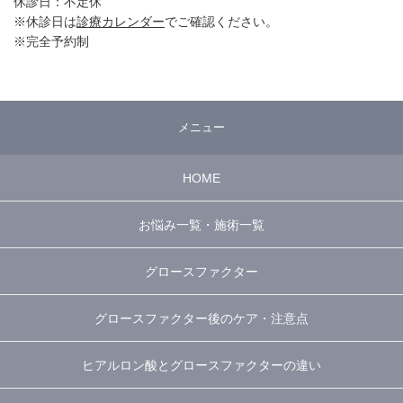
休診日：不定休
※休診日は
診療カレンダー
でご確認ください。
※完全予約制
メニュー
HOME
お悩み一覧・施術一覧
グロースファクター
グロースファクター後のケア・注意点
ヒアルロン酸とグロースファクターの違い