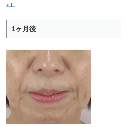
＞］
1ヶ月後