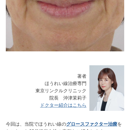
著者
ほうれい線治療専門
東京リンクルクリニック
院長 沖津茉莉子
ドクター紹介はこちら
今回は、当院でほうれい線の
グロースファクター治療
を