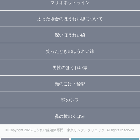
マリオネットライン
太った場合のほうれい線について
深いほうれい線
笑ったときのほうれい線
男性のほうれい線
頬のこけ・輪郭
額のシワ
鼻の横のくぼみ
© Copyright 2026 ほうれい線治療専門｜東京リンクルクリニック. All rights reserved.