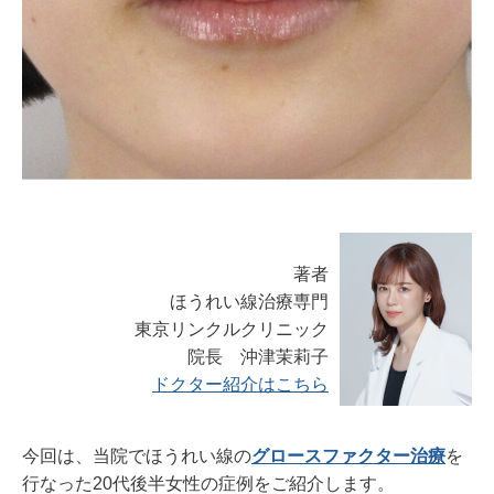
著者
ほうれい線治療専門
東京リンクルクリニック
院長 沖津茉莉子
ドクター紹介はこちら
今回は、当院でほうれい線の
グロースファクター治療
を
行なった20代後半女性の症例をご紹介します。