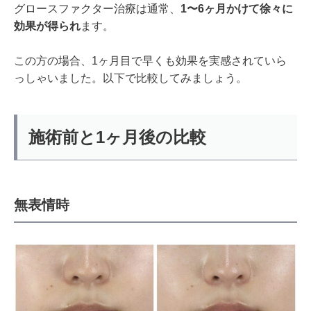
グロースファクター治療は通常、
1〜6ヶ月かけて徐々に
効果が得られ
ます。
この方の場合、1ヶ月目で早くも効果を実感されていら
っしゃいました。以下で比較してみましょう。
施術前と1ヶ月後の比較
無表情時