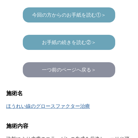
今回の方からのお手紙を読む①＞
お手紙の続きを読む②＞
一つ前のページへ戻る＞
施術名
ほうれい線のグロースファクター治療
施術内容