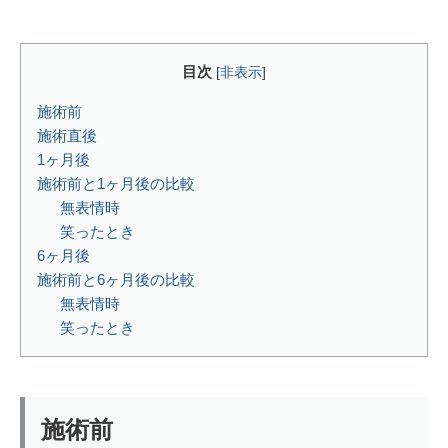
目次
[
非表示
]
施術前
施術直後
1ヶ月後
施術前と1ヶ月後の比較
無表情時
笑ったとき
6ヶ月後
施術前と6ヶ月後の比較
無表情時
笑ったとき
施術前