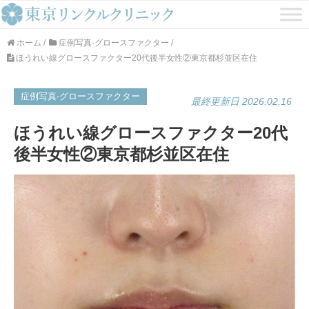
ホーム
/
症例写真-グロースファクター
/
ほうれい線グロースファクター20代後半女性②東京都杉並区在住
症例写真-グロースファクター
最終更新日 2026.02.16
ほうれい線グロースファクター20代
後半女性②東京都杉並区在住