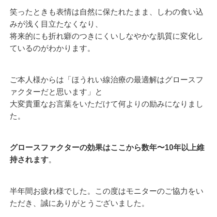
笑ったときも表情は自然に保たれたまま、しわの食い込
みが浅く目立たなくなり、
将来的にも折れ癖のつきにくいしなやかな肌質に変化し
ているのがわかります。
ご本人様からは「ほうれい線治療の最適解はグロースフ
ァクターだと思います」と
大変貴重なお言葉をいただけて何よりの励みになりまし
た。
グロースファクターの効果はここから数年〜10年以上維
持されます
。
半年間お疲れ様でした。この度はモニターのご協力をい
ただき、誠にありがとうございました。