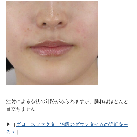
注射による点状の針跡がみられますが、腫れはほとんど
目立ちません。
▶︎［
グロースファクター治療のダウンタイムの詳細をみ
る＞
］