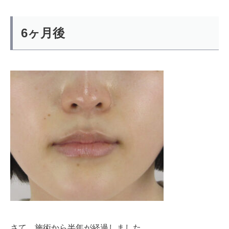
6ヶ月後
さて、施術から半年が経過しました。