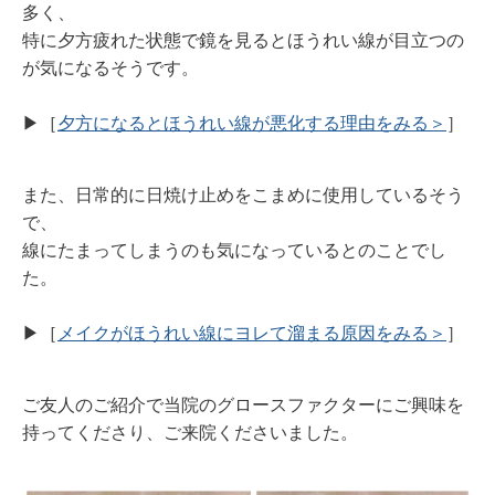
多く、
特に夕方疲れた状態で鏡を見るとほうれい線が目立つの
が気になるそうです。
▶︎［
夕方になるとほうれい線が悪化する理由をみる＞
］
また、日常的に日焼け止めをこまめに使用しているそう
で、
線にたまってしまうのも気になっているとのことでし
た。
▶︎［
メイクがほうれい線にヨレて溜まる原因をみる＞
］
ご友人のご紹介で当院のグロースファクターにご興味を
持ってくださり、ご来院くださいました。