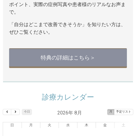
ポイント、実際の症例写真や患者様のリアルなお声ま
で。
「自分はどこまで改善できそうか」を知りたい方は、
ぜひご覧ください。
特典の詳細はこちら＞
診療カレンダー
2026年 8月
今日
月
予定リスト
日
月
火
水
木
金
土