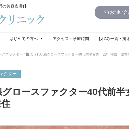
門の美容皮膚科
お問い合
介
はじめての方へ
アクセス・診療時間
お悩み一覧・施
ースファクター
/
ほうれい線グロースファクター40代前半女性［28］神奈川県在
ファクター
グロースファクター40代前半女
在住