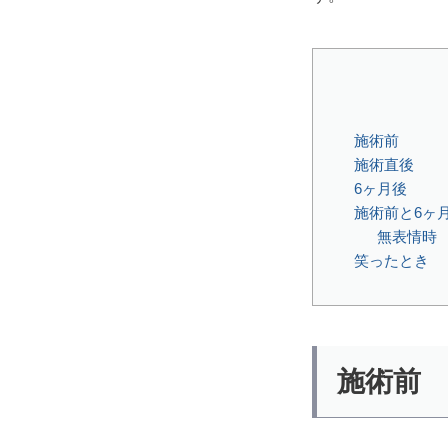
施術前
施術直後
6ヶ月後
施術前と6ヶ
無表情時
笑ったとき
施術前