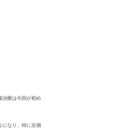
線治療は今回が初め
うになり、特に左側