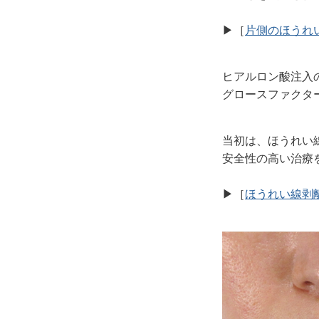
▶︎［
片側のほうれ
ヒアルロン酸注入
グロースファクタ
当初は、ほうれい
安全性の高い治療
▶︎［
ほうれい線剥