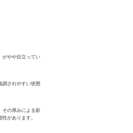
）がやや目立ってい
強調されやすい状態
、その厚みによる影
能性があります。