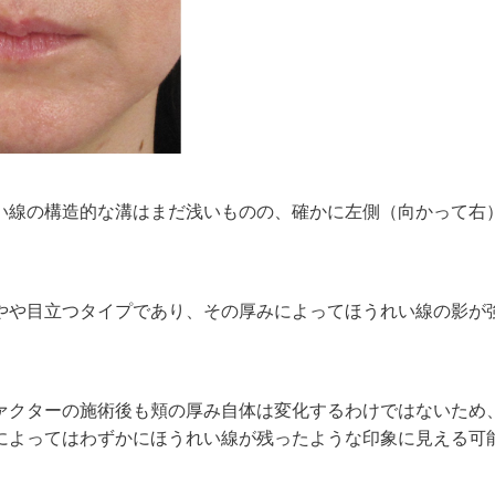
い線の構造的な溝はまだ浅いものの、確かに左側（向かって右
やや目立つタイプであり、その厚みによってほうれい線の影が
ァクターの施術後も頬の厚み自体は変化するわけではないため
によってはわずかにほうれい線が残ったような印象に見える可