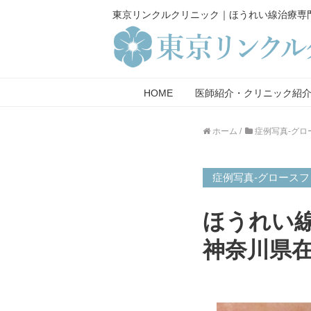
東京リンクルクリニック｜ほうれい線治療専
HOME
医師紹介・クリニック紹
ホーム
/
症例写真-グロ
症例写真-グロース
ほうれい線
神奈川県