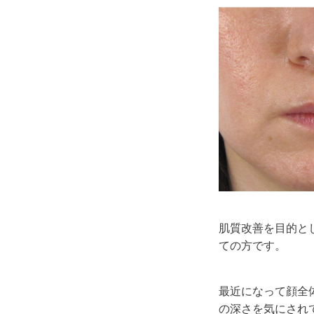
肌質改善を目的と
ての方です。
最近になって顔全
の深さを気にされ