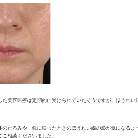
した美容医療は定期的に受けられていたそうですが、ほうれい
体のたるみや、鏡に映ったときのほうれい線の影が気になるよ
てご相談くださいました。