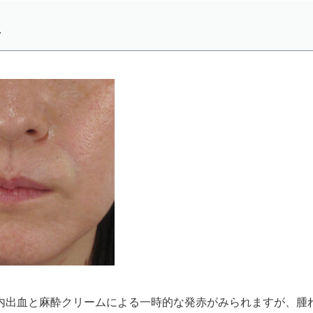
後
内出血と麻酔クリームによる一時的な発赤がみられますが、腫