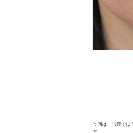
今回は、当院でほ
す。