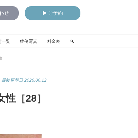
わせ
ご予約
術一覧
症例写真
料金表
住
最終更新日 2026.06.12
性［28］