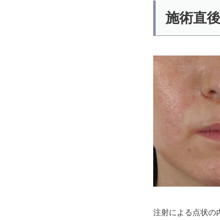
施術直
注射による点状の