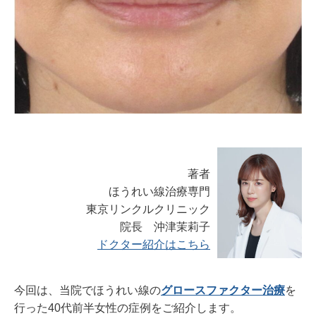
著者
ほうれい線治療専門
東京リンクルクリニック
院長 沖津茉莉子
ドクター紹介はこちら
今回は、当院でほうれい線の
グロースファクター治療
を
行った40代前半女性の症例をご紹介します。