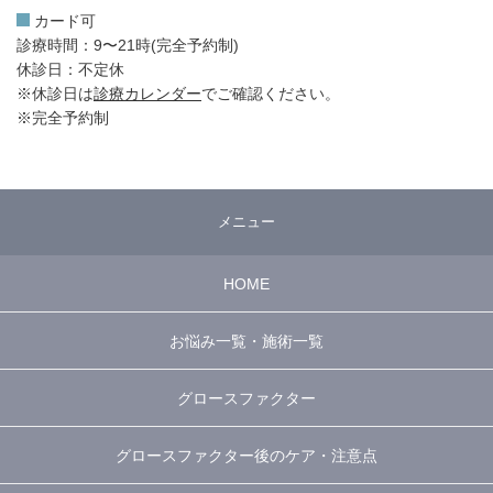
カード可
診療時間：9〜21時(完全予約制)
休診日：不定休
※休診日は
診療カレンダー
でご確認ください。
※完全予約制
メニュー
HOME
お悩み一覧・施術一覧
グロースファクター
グロースファクター後のケア・注意点