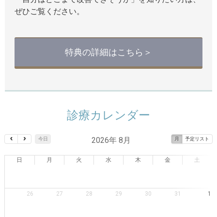
ぜひご覧ください。
特典の詳細はこちら＞
診療カレンダー
2026年 8月
今日
月
予定リスト
日
月
火
水
木
金
土
26
27
28
29
30
31
1