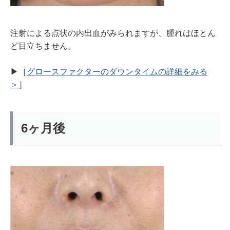
注射による点状の内出血がみられますが、腫れはほとん
ど目立ちません。
▶︎［
グロースファクターのダウンタイムの詳細をみる
＞
］
6ヶ月後