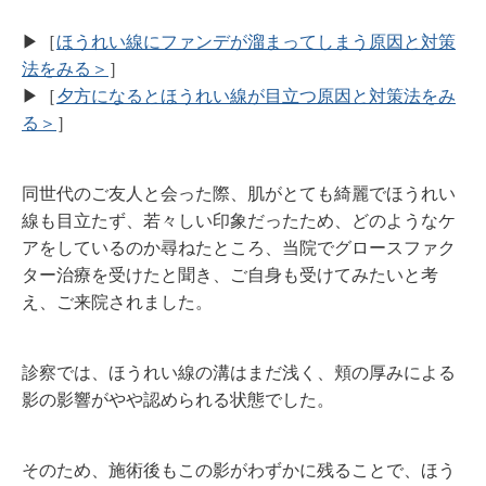
▶︎［
ほうれい線にファンデが溜まってしまう原因と対策
法をみる＞
］
▶︎［
夕方になるとほうれい線が目立つ原因と対策法をみ
る＞
］
同世代のご友人と会った際、肌がとても綺麗でほうれい
線も目立たず、若々しい印象だったため、どのようなケ
アをしているのか尋ねたところ、当院でグロースファク
ター治療を受けたと聞き、ご自身も受けてみたいと考
え、ご来院されました。
診察では、ほうれい線の溝はまだ浅く、頬の厚みによる
影の影響がやや認められる状態でした。
そのため、施術後もこの影がわずかに残ることで、ほう