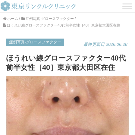
ホーム
/
症例写真-グロースファクター
/
ほうれい線グロースファクター40代前半女性［40］東京都大田区在住
症例写真-グロースファクター
最終更新日 2026.06.28
ほうれい線グロースファクター40代
前半女性［40］東京都大田区在住