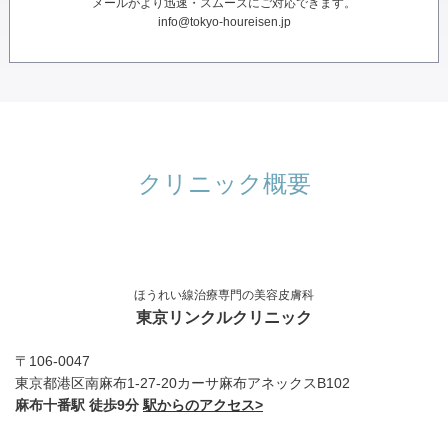
メールがより迅速・スムーズにご対応できます。
info@tokyo-houreisen.jp
クリニック概要
ほうれい線治療専門の美容皮膚科
東京リンクルクリニック
〒106-0047
東京都港区南麻布1-27-20カーサ麻布アネックスB102
麻布十番駅 徒歩9分
駅からのアクセス>